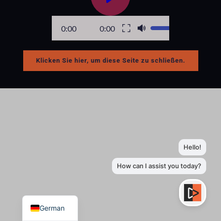
0:00
0:00
Klicken Sie hier, um diese Seite zu schließen.
German