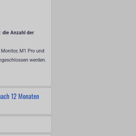
: 
die Anzahl der 
Monitor, M1 Pro und 
ngeschlossen werden. 
nach 12 Monaten 
rhalten Premium-