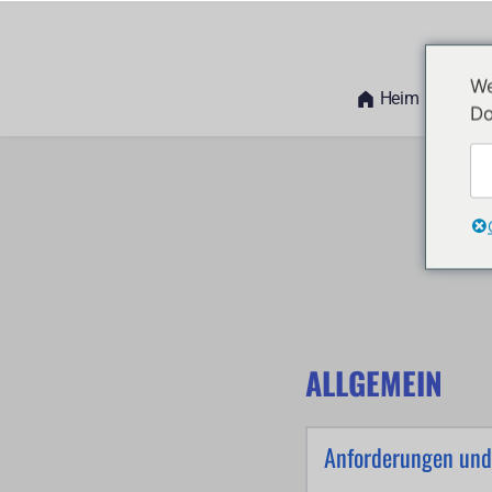
We
Heim
Häufi
Do
ALLGEMEIN