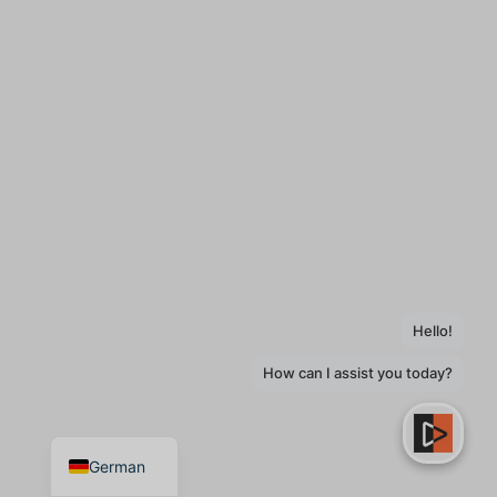
Spanish
Italian
English
German