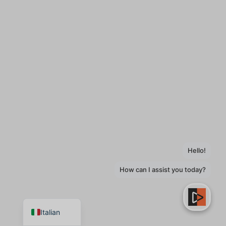
Spanish
German
English
Italian