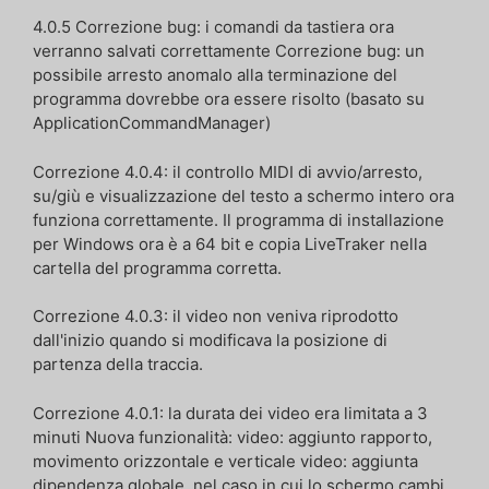
4.0.5 Correzione bug: i comandi da tastiera ora
verranno salvati correttamente Correzione bug: un
possibile arresto anomalo alla terminazione del
programma dovrebbe ora essere risolto (basato su
ApplicationCommandManager)
Correzione 4.0.4: il controllo MIDI di avvio/arresto,
su/giù e visualizzazione del testo a schermo intero ora
funziona correttamente. Il programma di installazione
per Windows ora è a 64 bit e copia LiveTraker nella
cartella del programma corretta.
Correzione 4.0.3: il video non veniva riprodotto
dall'inizio quando si modificava la posizione di
partenza della traccia.
Correzione 4.0.1: la durata dei video era limitata a 3
minuti Nuova funzionalità: video: aggiunto rapporto,
movimento orizzontale e verticale video: aggiunta
dipendenza globale, nel caso in cui lo schermo cambi