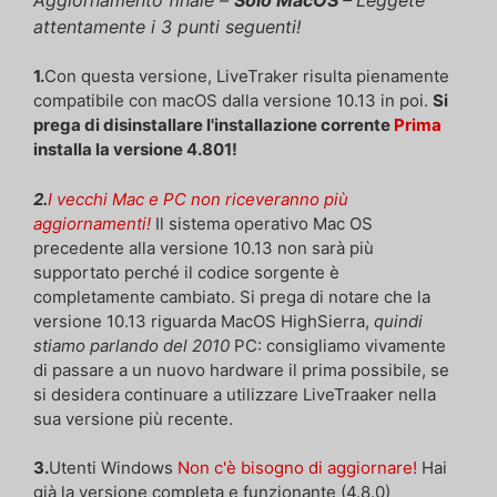
attentamente i 3 punti seguenti!
1.
Con questa versione, LiveTraker risulta pienamente
compatibile con macOS dalla versione 10.13 in poi.
Si
prega di disinstallare l'installazione corrente
Prima
installa la versione 4.801!
2.
I vecchi Mac e PC non riceveranno più
aggiornamenti!
Il sistema operativo Mac OS
precedente alla versione 10.13 non sarà più
supportato perché il codice sorgente è
completamente cambiato. Si prega di notare che la
versione 10.13 riguarda MacOS HighSierra,
quindi
stiamo parlando del 2010
PC: consigliamo vivamente
di passare a un nuovo hardware il prima possibile, se
si desidera continuare a utilizzare LiveTraaker nella
sua versione più recente.
3.
Utenti Windows
Non c'è bisogno di aggiornare!
Hai
già la versione completa e funzionante (4.8.0)