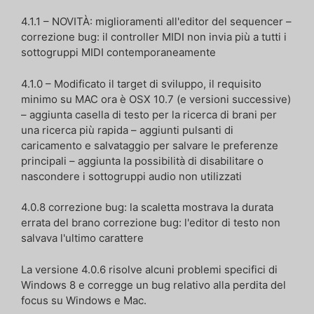
4.1.1 – NOVITÀ: miglioramenti all'editor del sequencer –
correzione bug: il controller MIDI non invia più a tutti i
sottogruppi MIDI contemporaneamente
4.1.0 – Modificato il target di sviluppo, il requisito
minimo su MAC ora è OSX 10.7 (e versioni successive)
– aggiunta casella di testo per la ricerca di brani per
una ricerca più rapida – aggiunti pulsanti di
caricamento e salvataggio per salvare le preferenze
principali – aggiunta la possibilità di disabilitare o
nascondere i sottogruppi audio non utilizzati
4.0.8 correzione bug: la scaletta mostrava la durata
errata del brano correzione bug: l'editor di testo non
salvava l'ultimo carattere
La versione 4.0.6 risolve alcuni problemi specifici di
Windows 8 e corregge un bug relativo alla perdita del
focus su Windows e Mac.