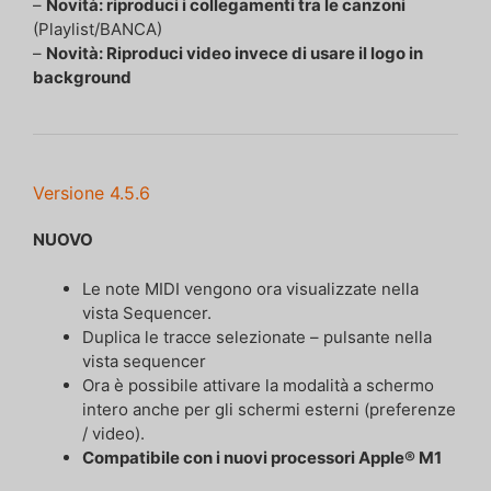
–
Novità: riproduci i collegamenti tra le canzoni
(Playlist/BANCA)
–
Novità: Riproduci video invece di usare il logo in
background
Versione 4.5.6
NUOVO
Le note MIDI vengono ora visualizzate nella
vista Sequencer.
Duplica le tracce selezionate – pulsante nella
vista sequencer
Ora è possibile attivare la modalità a schermo
intero anche per gli schermi esterni (preferenze
/ video).
Compatibile con i nuovi processori Apple® M1