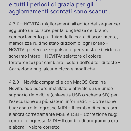
e tutti i periodi di grazia per gli
aggiornamenti scontati sono scaduti.
4.3.0 – NOVITÀ: miglioramenti all'editor del sequencer:
aggiunto un cursore per la lunghezza del brano,
comportamento più fluido della barra di scorrimento,
memorizza l'ultimo stato di zoom di ogni brano –
NOVITÀ: preferenze – pulsante per spostare il video a
schermo intero – NOVITÀ: selettore di colore
(preferenze) per cambiare i colori dell'editor di testo -
Correzione bug: alcune piccole modifiche
4.2.0 – Novità: compatibile con MacOS Catalina –
Novità: può essere installato e attivato su un unico
supporto rimovibile (chiavetta USB o scheda SD) per
l'esecuzione su più sistemi informatici – Correzione
bug: controllo ingresso MIDI – Il cambio di banco ora
elabora correttamente MSB e LSB – Correzione bug:
controllo ingresso MIDI – Il cambio di programma ora
elabora il valore corretto