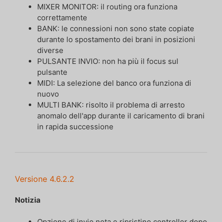
MIXER MONITOR: il routing ora funziona
correttamente
BANK: le connessioni non sono state copiate
durante lo spostamento dei brani in posizioni
diverse
PULSANTE INVIO: non ha più il focus sul
pulsante
MIDI: La selezione del banco ora funziona di
nuovo
MULTI BANK: risolto il problema di arresto
anomalo dell'app durante il caricamento di brani
in rapida successione
Versione 4.6.2.2
Notizia
Opzione di invio nota e ripristino controller dopo