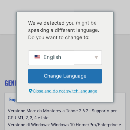
Casa
FAQ
Parte
Negozio
Centro informazioni
Accesso clienti
We've detected you might be
speaking a different language.
Do you want to change to:
English
Change Language
GENERALE
Close and do not switch language
Versione Mac: da Monterey a Tahoe 2.6.2 - Supporto per 
CPU M1, 2, 3, 4 e Intel. 
Versione di Windows: Windows 10 Home/Pro/Enterprise e 